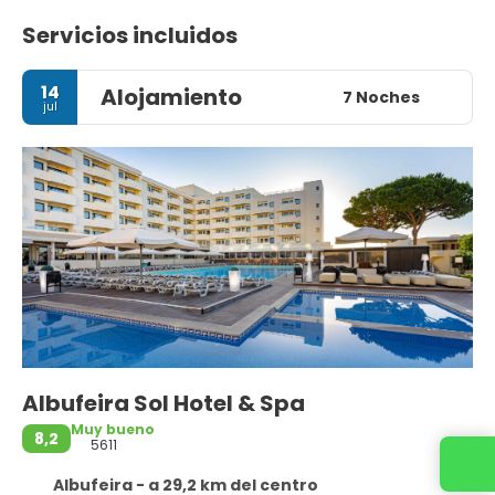
Servicios incluidos
14
Alojamiento
7 Noches
jul
Albufeira Sol Hotel & Spa
Muy bueno
8,2
5611
Albufeira - a 29,2 km del centro