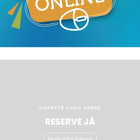
CHARTER CABO VERDE
RESERVE JÁ
Desde 836€/pessoa