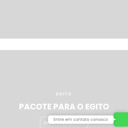
EGITO
PACOTE PARA O EGITO
Entre em contato conosco
desde 692€/pessoa