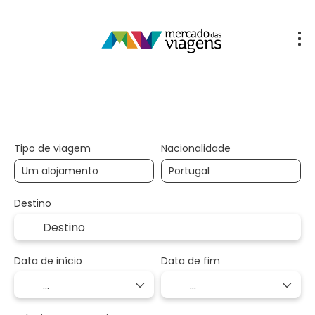
Multidestino
Hotel
Transporte + 
+
Tipo de viagem
Nacionalidade
Destino
Data de início
Data de fim