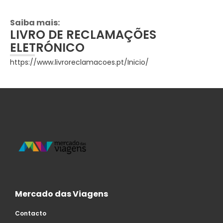
Saiba mais:
LIVRO DE RECLAMAÇÕES
ELETRÓNICO
https://www.livroreclamacoes.pt/Inicio/
Mercado das Viagens
Contacto