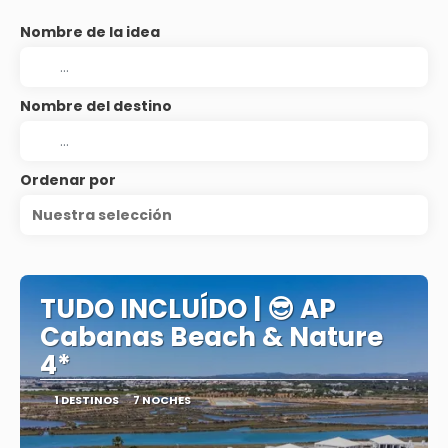
Nombre de la idea
Nombre del destino
Ordenar por
Nuestra selección
TUDO INCLUÍDO | 😎 AP
Cabanas Beach & Nature
4*
1 DESTINOS
7 NOCHES