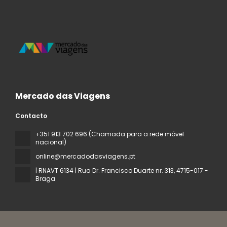
Mercado das Viagens
Contacto
+351 913 702 696 (Chamada para a rede móvel
nacional)
online@mercadodasviagens.pt
| RNAVT 6134 | Rua Dr. Francisco Duarte nr. 313
, 4715-017 -
Braga