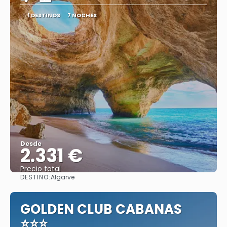
1 DESTINOS
7 NOCHES
Desde
2.331 €
Precio total
DESTINO:
Algarve
Ver
GOLDEN CLUB CABANAS
⭐⭐⭐