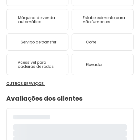
Máquina de venda
Estabelecimento para
automática
não fumantes
Serviço de transfer
Cofre
Acessível para
Elevador
cadeiras de rodas
OUTROS SERVIÇOS
Avaliações dos clientes