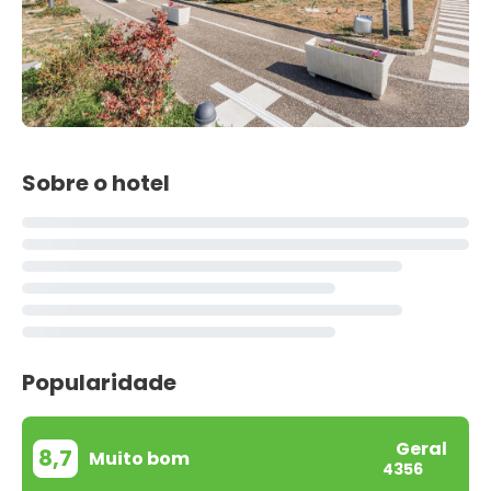
Sobre o hotel
Popularidade
Geral
8,7
Muito bom
4356