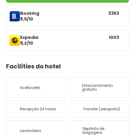
Booking
3353
8,5/10
Expedia
1003
9,2/10
Facilities do hotel
Estacionamento
Aceita pets
gratuito
Recepção 24 horas
Transfer (aeroporto)
Depósito de
Lavanderia
bagagens