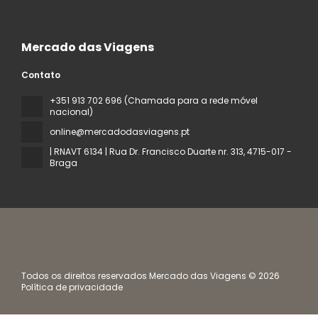
Mercado das Viagens
Contato
+351 913 702 696 (Chamada para a rede móvel
nacional)
online@mercadodasviagens.pt
| RNAVT 6134 | Rua Dr. Francisco Duarte nr. 313
, 4715-017 -
Braga
Todos os direitos reservados Mercado das Viagens © 2026
Política de privacidade