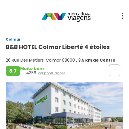
Colmar
B&B HOTEL Colmar Liberté 4 étoiles
26 Rue Des Metiers, Colmar 68000
, 3,5 km de Centro
Muito bom
8,7
4356
Ver pontuações