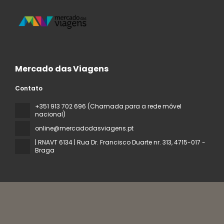
Mercado das Viagens
Contato
+351 913 702 696 (Chamada para a rede móvel
nacional)
online@mercadodasviagens.pt
| RNAVT 6134 | Rua Dr. Francisco Duarte nr. 313
, 4715-017 -
Braga