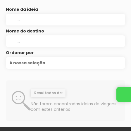
Nome da ideia
Nome do destino
Ordenar por
A nossa seleção
Resultados de:
Não foram encontradas ideias de viagens
com estes critérios