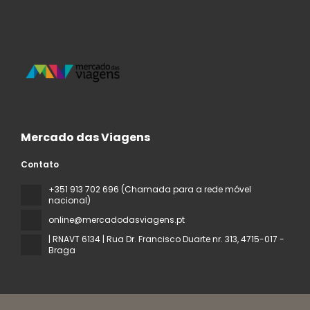
Mercado das Viagens
Contato
+351 913 702 696 (Chamada para a rede móvel
nacional)
online@mercadodasviagens.pt
| RNAVT 6134 | Rua Dr. Francisco Duarte nr. 313
, 4715-017 -
Braga