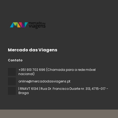
Mercado das Viagens
Contato
+351 913 702 696 (Chamada para a rede móvel
nacional)
online@mercadodasviagens.pt
| RNAVT 6134 | Rua Dr. Francisco Duarte nr. 313
, 4715-017 -
Braga