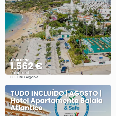
A partir de
1.562 €
Valor total
DESTINO:
Algarve
Saiba mais
TUDO INCLUÍDO | AGOSTO |
Hotel Apartamento Balaia
Atlantico