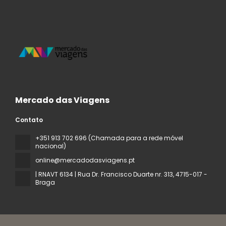
Mercado das Viagens
Contato
+351 913 702 696 (Chamada para a rede móvel
nacional)
online@mercadodasviagens.pt
| RNAVT 6134 | Rua Dr. Francisco Duarte nr. 313
, 4715-017 -
Braga