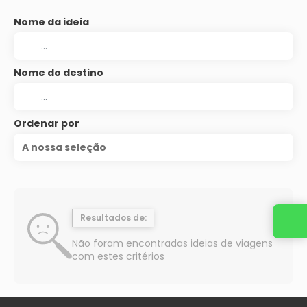
Nome da ideia
Nome do destino
Ordenar por
A nossa seleção
Resultados de:
Não foram encontradas ideias de viagens
com estes critérios