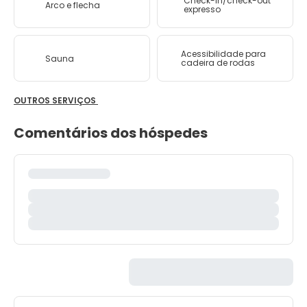
Check-in/check-out
Arco e flecha
expresso
Acessibilidade para
Sauna
cadeira de rodas
OUTROS SERVIÇOS
Comentários dos hóspedes