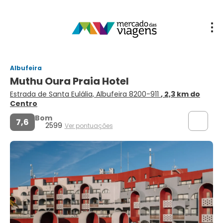
Albufeira
Muthu Oura Praia Hotel
Estrada de Santa Eulália, Albufeira 8200-911
, 2,3 km do
Centro
Bom
7,6
2599
Ver pontuações